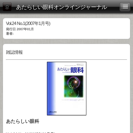
あたらしい眼科オンラインジャーナル
Vol.24 No.1(2007年1月号)
発行日 2007年01月
著者:
雑誌情報
あたらしい眼科