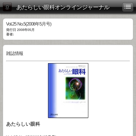
あたらしい眼科オンラインジャーナル
Vol.25 No.5(2008年5月号)
発行日 2008年05月
著者:
雑誌情報
あたらしい眼科