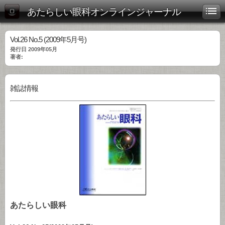
あたらしい眼科オンラインジャーナル
Vol.26 No.5 (2009年5月号)
発行日 2009年05月
著者:
雑誌情報
あたらしい眼科