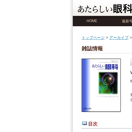
HOME
最新
トップページ
>
アーカイブ
>
雑誌情報
目次