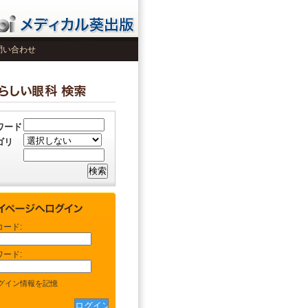
問い合わせ
ワード
ゴリ
コード:
ワード:
グイン情報を記憶