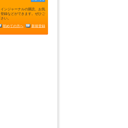
ラインジャーナルの購読、お気
り登録などができます。ぜひご
下さい。
初めての方へ
新規登録