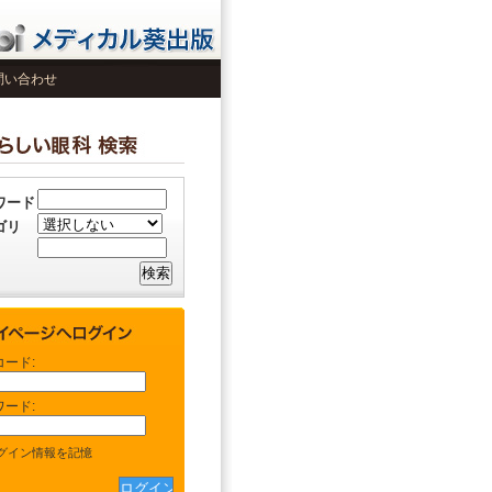
問い合わせ
ワード
ゴリ
コード:
ワード:
グイン情報を記憶