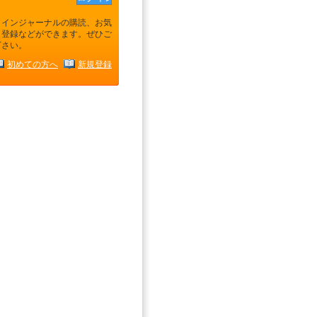
ラインジャーナルの購読、お気
り登録などができます。ぜひご
下さい。
初めての方へ
新規登録