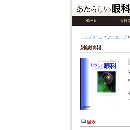
HOME
最新
トップページ
>
アーカイブ
>
雑誌情報
目次