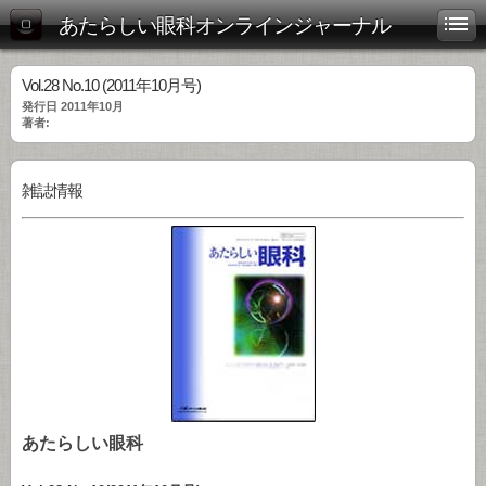
あたらしい眼科オンラインジャーナル
Vol.28 No.10 (2011年10月号)
発行日 2011年10月
著者:
雑誌情報
あたらしい眼科