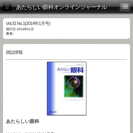
あたらしい眼科オンラインジャーナル
Vol.31 No.1(2014年1月号)
発行日 2014年01月
著者:
雑誌情報
あたらしい眼科