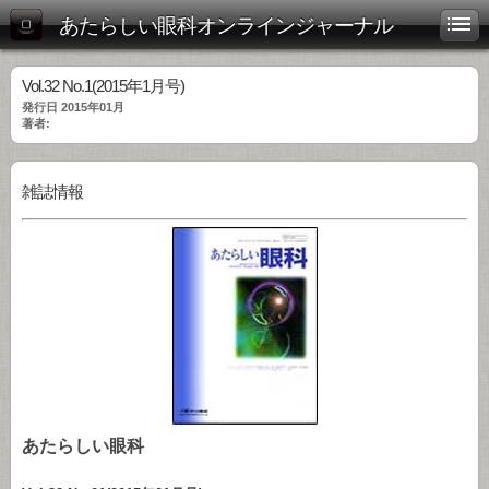
あたらしい眼科オンラインジャーナル
Vol.32 No.1(2015年1月号)
発行日 2015年01月
著者:
雑誌情報
あたらしい眼科