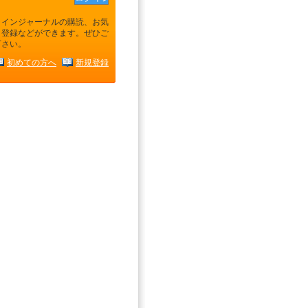
ラインジャーナルの購読、お気
り登録などができます。ぜひご
下さい。
初めての方へ
新規登録