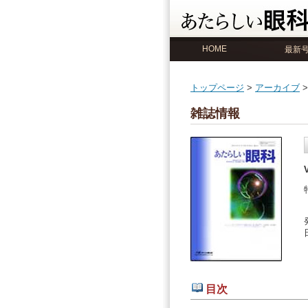
HOME
最新
トップページ
>
アーカイブ
>
雑誌情報
目次