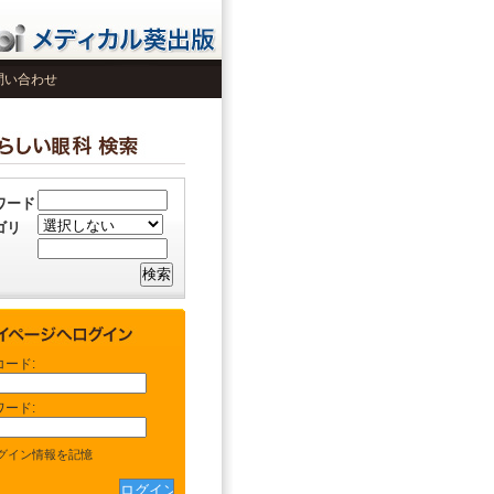
問い合わせ
ワード
ゴリ
コード:
ワード:
グイン情報を記憶