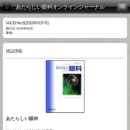
あたらしい眼科オンラインジャーナル
Vol.33 No.6(2016年6月号)
発行日 2016年06月
著者:
雑誌情報
あたらしい眼科