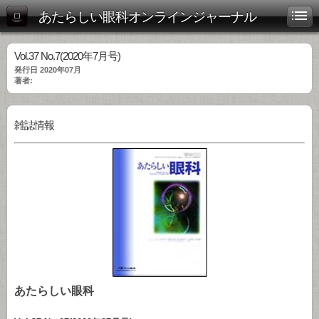
あたらしい眼科オンラインジャーナル
Vol.37 No.7(2020年7月号)
発行日 2020年07月
著者:
雑誌情報
あたらしい眼科