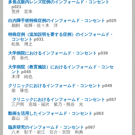
多焦点眼内レンズ症例のインフォームド・コンセント
p021
荒井 宏幸
白内障手術特殊症例のインフォームド・コンセント
p025
鵜飼 祐輝・佐々木 洋
特殊症例（追加説明を要する症例）のインフォームド・
コンセント
p031
松島 博之
大学病院におけるインフォームド・コンセント
p039
西 恭代
大学病院（教育施設）におけるインフォームド・コンセ
ント
p045
木澤 純也
クリニックにおけるインフォームド・コンセント
p049
柴 琢也
クリニックにおけるインフォームド・コンセント
p057
三戸岡 克哉・福沢 紫乃・熊谷 光
動画を活用したインフォームド・コンセント
p063
森山 涼
臨床研究のインフォームド・コンセント
p067
八木 彰子・岩江 荘介・宮田 和典