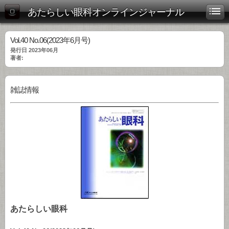
あたらしい眼科オンラインジャーナル
Vol.40 No.06(2023年6月号)
発行日 2023年06月
著者:
雑誌情報
あたらしい眼科