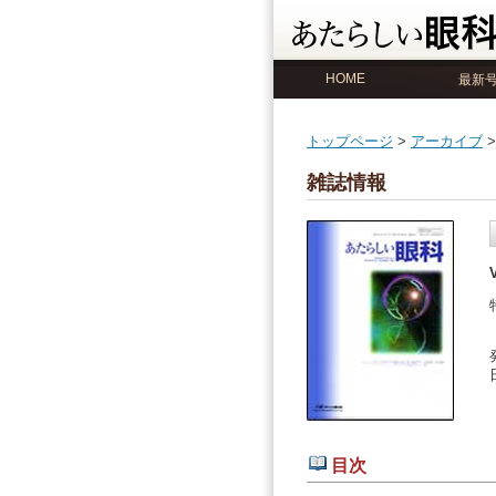
HOME
最新
トップページ
>
アーカイブ
>
雑誌情報
目次