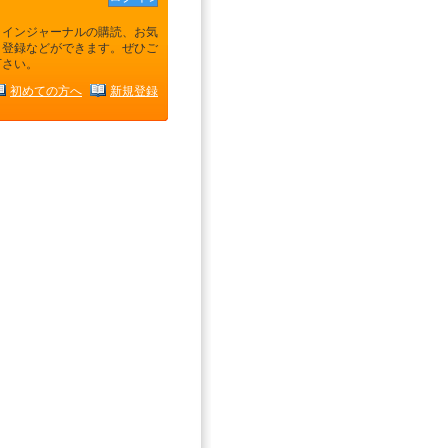
ラインジャーナルの購読、お気
り登録などができます。ぜひご
下さい。
初めての方へ
新規登録