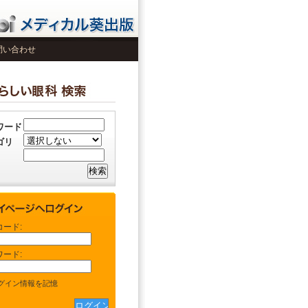
問い合わせ
ワード
ゴリ
コード:
ワード:
グイン情報を記憶