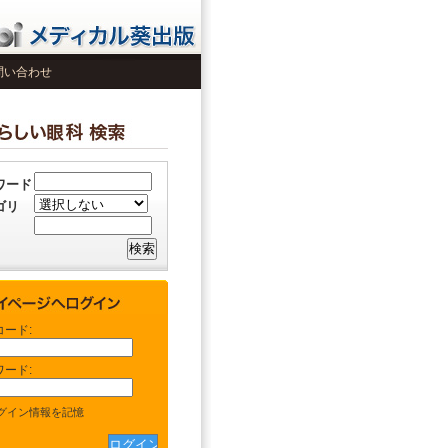
問い合わせ
ワード
ゴリ
コード:
ワード:
グイン情報を記憶