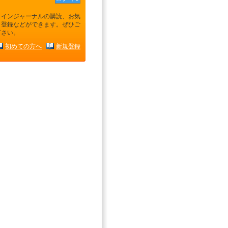
ラインジャーナルの購読、お気
り登録などができます。ぜひご
下さい。
初めての方へ
新規登録