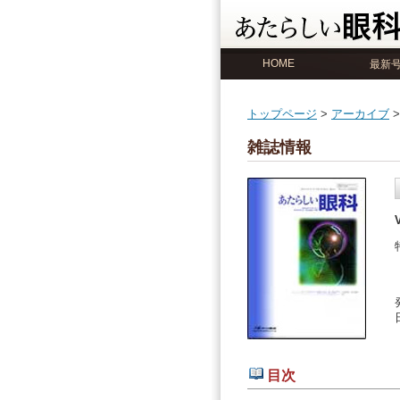
HOME
最新
トップページ
>
アーカイブ
>
雑誌情報
目次