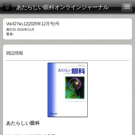
あたらしい眼科オンラインジャーナル
Vol.42 No.12(2025年12月号)号
発行日 2025年12月
著者:
雑誌情報
あたらしい眼科