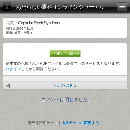
あたらしい眼科オンラインジャーナル
写真：Capsular Block Syndrome
発行日 2006年11月
著者: 德田 芳浩 /
※本文の記載されたPDFファイルは会員向けのサービスとなります。
ログイン
してから閲覧ください。
トップへ戻る
コメントは閉じました.
携帯電話用テーマ |
通常テーマに変更する。