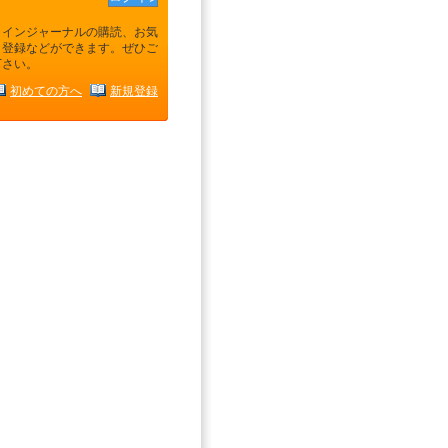
ラインジャーナルの購読、お気
り登録などができます。ぜひご
下さい。
初めての方へ
新規登録