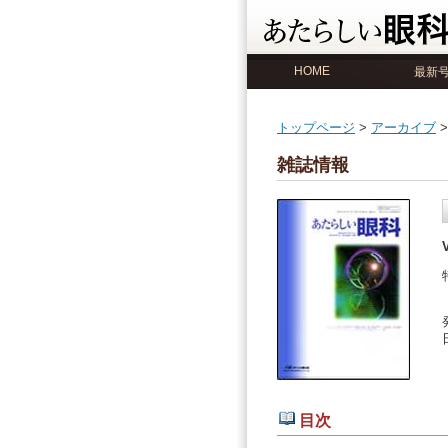
HOME
最新
トップページ
>
アーカイブ
>
雑誌情報
目次