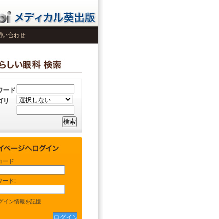
問い合わせ
ワード
ゴリ
コード:
ワード:
グイン情報を記憶