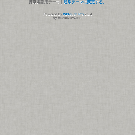
携帯電話用テーマ |
通常テーマに変更する。
Powered by
WPtouch Pro
2.2.4
By BraveNewCode