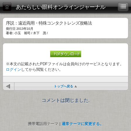
あたらしい眼科オンラインジャーナル
序説：遠近両用・特殊コンタクトレンズ攻略法
発行日 2013年10月
著者: 小玉 裕司 / 木下 茂 /
※本文の記載されたPDFファイルは会員向けのサービスとなります。
ログイン
してから閲覧ください。
トップへ戻る
コメントは閉じました.
携帯電話用テーマ |
通常テーマに変更する。