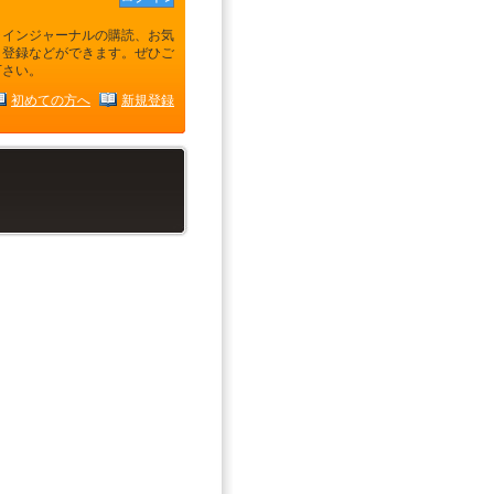
ラインジャーナルの購読、お気
り登録などができます。ぜひご
下さい。
初めての方へ
新規登録