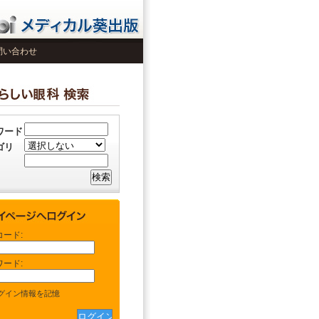
問い合わせ
ワード
ゴリ
コード:
ワード:
グイン情報を記憶