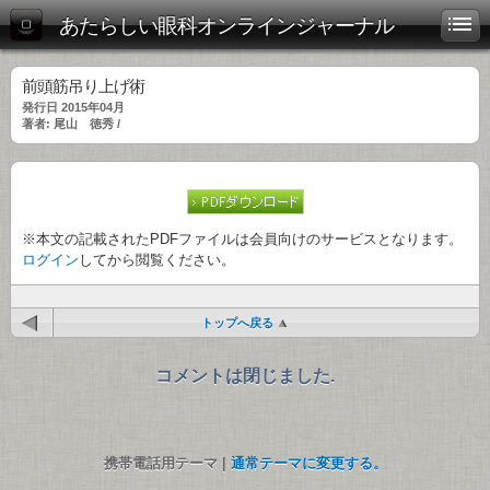
あたらしい眼科オンラインジャーナル
前頭筋吊り上げ術
発行日 2015年04月
著者: 尾山 徳秀 /
※本文の記載されたPDFファイルは会員向けのサービスとなります。
ログイン
してから閲覧ください。
トップへ戻る
コメントは閉じました.
携帯電話用テーマ |
通常テーマに変更する。