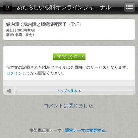
あたらしい眼科オンラインジャーナル
緑内障：緑内障と腫瘍壊死因子（TNF）
発行日 2018年03月
著者: 北岡 康史 /
※本文の記載されたPDFファイルは会員向けのサービスとなります。
ログイン
してから閲覧ください。
トップへ戻る
コメントは閉じました.
携帯電話用テーマ |
通常テーマに変更する。