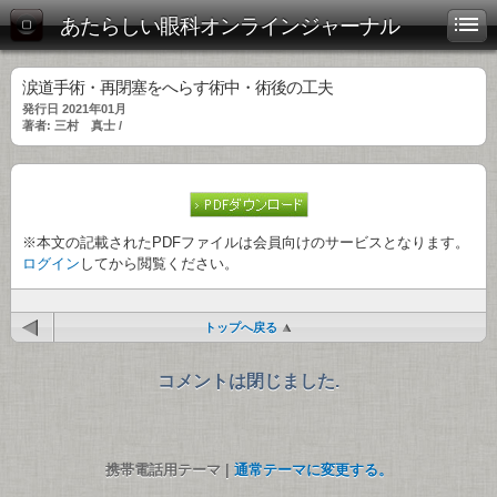
あたらしい眼科オンラインジャーナル
涙道手術・再閉塞をへらす術中・術後の工夫
発行日 2021年01月
著者: 三村 真士 /
※本文の記載されたPDFファイルは会員向けのサービスとなります。
ログイン
してから閲覧ください。
トップへ戻る
コメントは閉じました.
携帯電話用テーマ |
通常テーマに変更する。