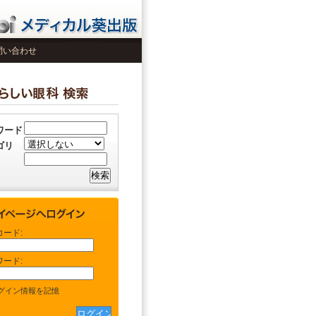
問い合わせ
ワード
ゴリ
コード:
ワード:
グイン情報を記憶