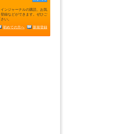
ラインジャーナルの購読、お気
り登録などができます。ぜひご
下さい。
初めての方へ
新規登録