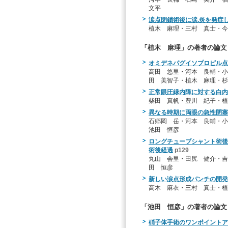
文平
涙点閉鎖術後に涙.炎を発症した
植木 麻理・三村 真士・今
「植木 麻理」の著者の論文
オミデネパグイソプロピル点
高田 悠里・河本 良輔・小
田 美智子・植木 麻理・
正常眼圧緑内障に対する白内
柴田 真帆・豊川 紀子・植
異なる時期に両眼の急性閉塞
石郷岡 岳・河本 良輔・小
池田 恒彦
ロングチューブシャント術後眼へのDesc
術後経過
p129
丸山 会里・田尻 健介・吉
田 恒彦
新しい涙点形成パンチの開発
高木 麻衣・三村 真士・植
「池田 恒彦」の著者の論文
硝子体手術のワンポイントア