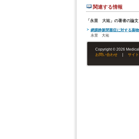
関連する情報
「永里 大祐」の著者の論文
網膜静脈閉塞症に対する薬物
永里 大祐
Copyright © 2026 Medical-
お問い合わせ
|
サイト