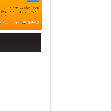
ラインジャーナルの購読、お気
り登録などができます。ぜひご
下さい。
初めての方へ
新規登録