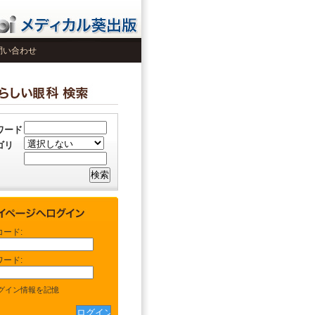
問い合わせ
ワード
ゴリ
コード:
ワード:
グイン情報を記憶