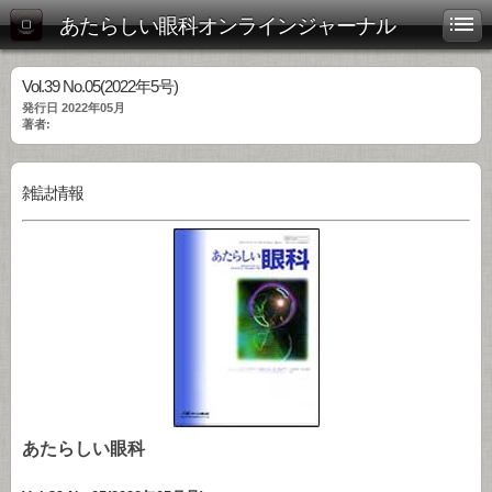
あたらしい眼科オンラインジャーナル
Vol.39 No.05(2022年5号)
発行日 2022年05月
著者:
雑誌情報
あたらしい眼科