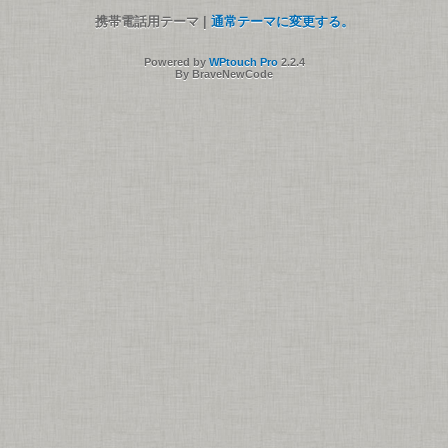
携帯電話用テーマ |
通常テーマに変更する。
Powered by
WPtouch Pro
2.2.4
By BraveNewCode