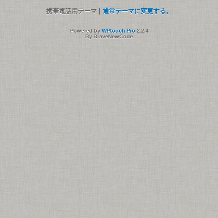
携帯電話用テーマ |
通常テーマに変更する。
Powered by
WPtouch Pro
2.2.4
By BraveNewCode