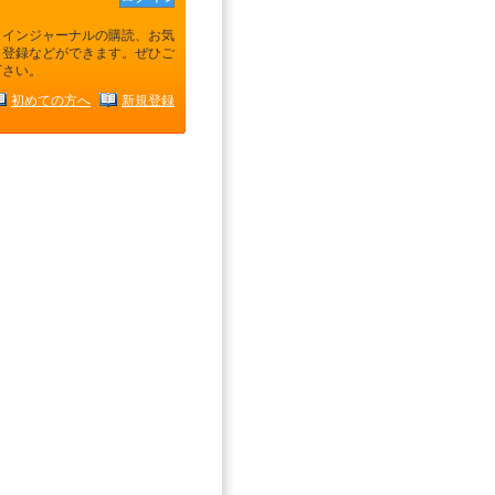
ラインジャーナルの購読、お気
り登録などができます。ぜひご
下さい。
初めての方へ
新規登録