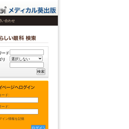
問い合わせ
ワード
ゴリ
コード:
ワード:
グイン情報を記憶