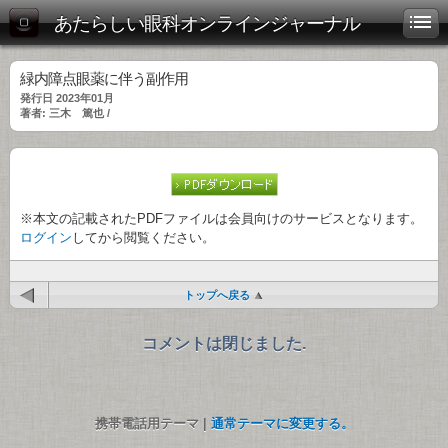
あたらしい眼科オンラインジャーナル
緑内障点眼薬に伴う副作用
発行日 2023年01月
著者: 三木 篤也 /
※本文の記載されたPDFファイルは会員向けのサービスとなります。
ログイン
してから閲覧ください。
トップへ戻る
コメントは閉じました.
携帯電話用テーマ |
通常テーマに変更する。