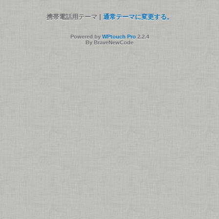
携帯電話用テーマ |
通常テーマに変更する。
Powered by
WPtouch Pro
2.2.4
By BraveNewCode