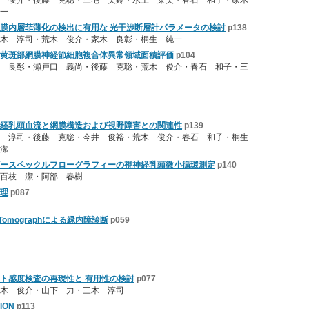
一
膜内層菲薄化の検出に有用な 光干渉断層計パラメータの検討
p138
木 淳司・荒木 俊介・家木 良彰・桐生 純一
黄斑部網膜神経節細胞複合体異常領域面積評価
p104
 良彰・瀬戸口 義尚・後藤 克聡・荒木 俊介・春石 和子・三
経乳頭血流と網膜構造および視野障害との関連性
p139
木 淳司・後藤 克聡・今井 俊裕・荒木 俊介・春石 和子・桐生
潔
ースペックルフローグラフィーの視神経乳頭微小循環測定
p140
八百枝 潔・阿部 春樹
理
p087
na Tomographによる緑内障診断
p059
トラスト感度検査の再現性と 有用性の検討
p077
木 俊介・山下 力・三木 淳司
ION
p113