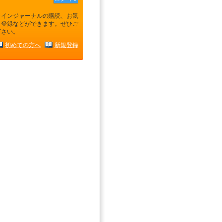
ラインジャーナルの購読、お気
り登録などができます。ぜひご
下さい。
初めての方へ
新規登録