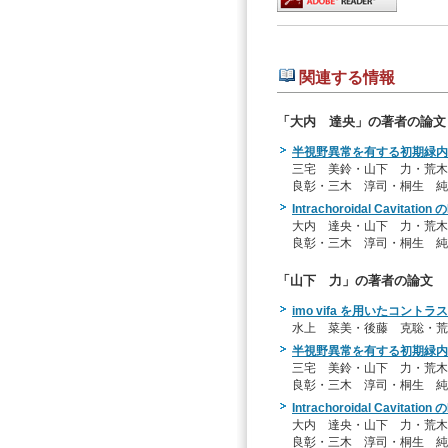
関連する情報
「大内 達央」の著者の論文
半視野異常を有する初期緑内
三宅 美鈴・山下 力・荒
良彰・三木 淳司・桐生 純
Intrachoroidal Cavi
大内 達央・山下 力・荒
良彰・三木 淳司・桐生 純
「山下 力」の著者の論文
imo vifa を用いたコン
水上 菜美・後藤 克聡・荒
半視野異常を有する初期緑内
三宅 美鈴・山下 力・荒
良彰・三木 淳司・桐生 純
Intrachoroidal Cavi
大内 達央・山下 力・荒
良彰・三木 淳司・桐生 純