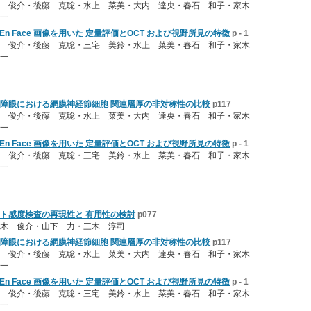
木 俊介・後藤 克聡・水上 菜美・大内 達央・春石 和子・家木
一
tation のEn Face 画像を用いた 定量評価とOCT および視野所見の特徴
p - 1
木 俊介・後藤 克聡・三宅 美鈴・水上 菜美・春石 和子・家木
一
障眼における網膜神経節細胞 関連層厚の非対称性の比較
p117
木 俊介・後藤 克聡・水上 菜美・大内 達央・春石 和子・家木
一
tation のEn Face 画像を用いた 定量評価とOCT および視野所見の特徴
p - 1
木 俊介・後藤 克聡・三宅 美鈴・水上 菜美・春石 和子・家木
一
トラスト感度検査の再現性と 有用性の検討
p077
木 俊介・山下 力・三木 淳司
障眼における網膜神経節細胞 関連層厚の非対称性の比較
p117
木 俊介・後藤 克聡・水上 菜美・大内 達央・春石 和子・家木
一
tation のEn Face 画像を用いた 定量評価とOCT および視野所見の特徴
p - 1
木 俊介・後藤 克聡・三宅 美鈴・水上 菜美・春石 和子・家木
一