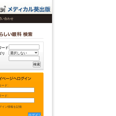
問い合わせ
ワード
ゴリ
コード:
ワード:
グイン情報を記憶