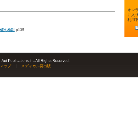
オン
に入
利用
値の検討
p135
Aoi Publications,Inc.All Rights Reserved.
マップ
|
メディカル葵出版