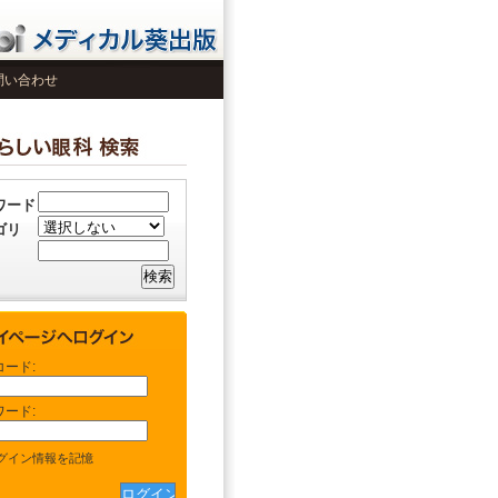
問い合わせ
ワード
ゴリ
コード:
ワード:
グイン情報を記憶