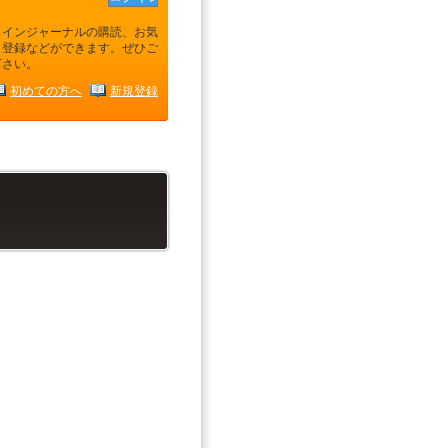
ラインジャーナルの購読、お気
り登録などができます。ぜひご
下さい。
初めての方へ
新規登録