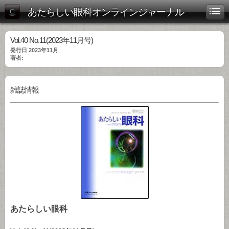
あたらしい眼科オンラインジャーナル
Vol.40 No.11(2023年11月号)
発行日 2023年11月
著者:
雑誌情報
あたらしい眼科