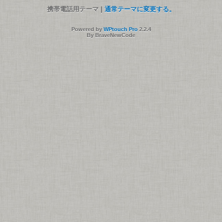
携帯電話用テーマ |
通常テーマに変更する。
Powered by
WPtouch Pro
2.2.4
By BraveNewCode