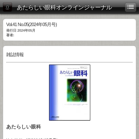
あたらしい眼科オンラインジャーナル
Vol.41 No.05(2024年05月号)
発行日 2024年05月
著者:
雑誌情報
あたらしい眼科