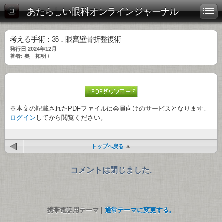
あたらしい眼科オンラインジャーナル
考える手術：36．眼窩壁骨折整復術
発行日 2024年12月
著者: 奥 拓明 /
※本文の記載されたPDFファイルは会員向けのサービスとなります。
ログイン
してから閲覧ください。
トップへ戻る
コメントは閉じました.
携帯電話用テーマ |
通常テーマに変更する。