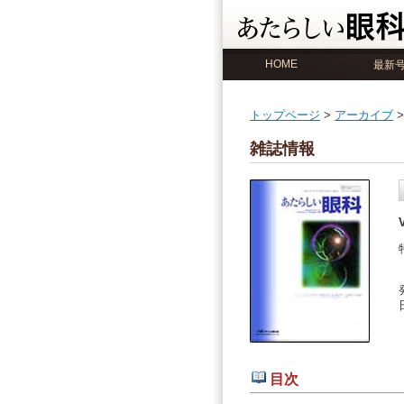
HOME
最新
トップページ
>
アーカイブ
>
雑誌情報
目次