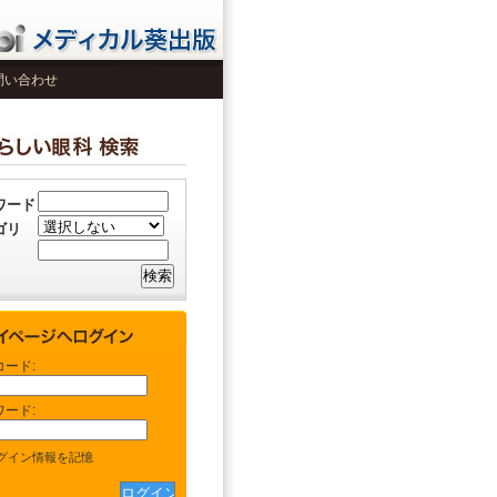
問い合わせ
ワード
ゴリ
コード:
ワード:
グイン情報を記憶