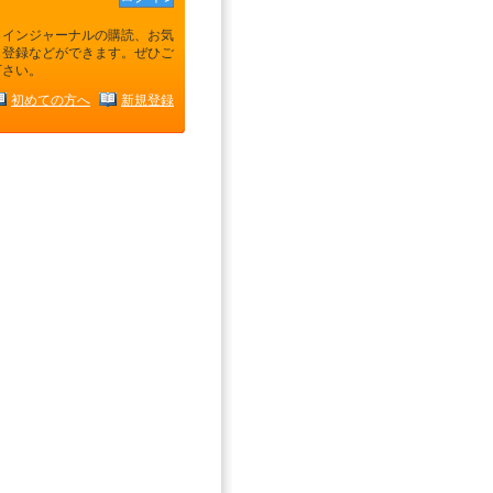
ラインジャーナルの購読、お気
り登録などができます。ぜひご
下さい。
初めての方へ
新規登録