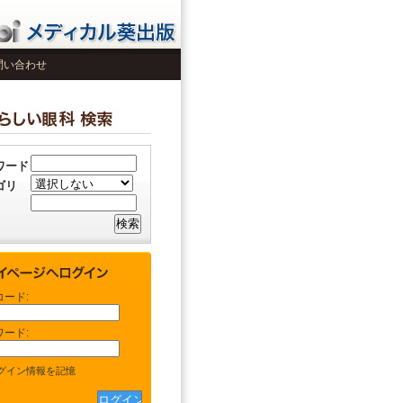
問い合わせ
ワード
ゴリ
コード:
ワード:
グイン情報を記憶