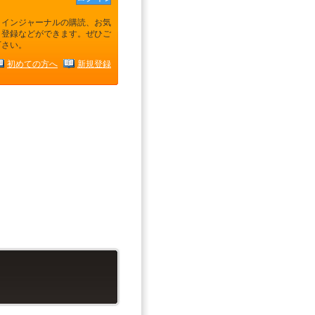
ラインジャーナルの購読、お気
り登録などができます。ぜひご
下さい。
初めての方へ
新規登録