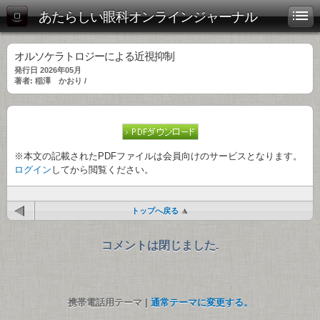
あたらしい眼科オンラインジャーナル
オルソケラトロジーによる近視抑制
発行日 2026年05月
著者: 稲澤 かおり /
※本文の記載されたPDFファイルは会員向けのサービスとなります。
ログイン
してから閲覧ください。
トップへ戻る
コメントは閉じました.
携帯電話用テーマ |
通常テーマに変更する。