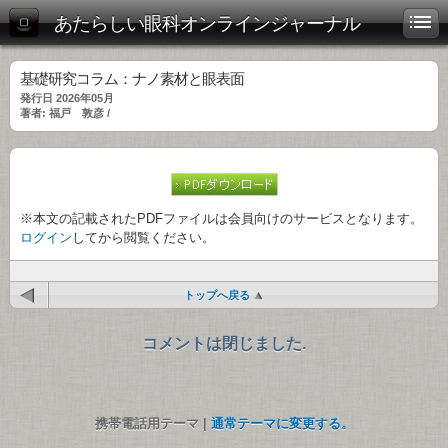
あたらしい眼科オンラインジャーナル
基礎研究コラム：ナノ素材と眼表面
発行日 2026年05月
著者: 福戸 敦彦 /
※本文の記載されたPDFファイルは会員向けのサービスとなります。
ログイン
してから閲覧ください。
トップへ戻る
コメントは閉じました.
携帯電話用テーマ |
通常テーマに変更する。