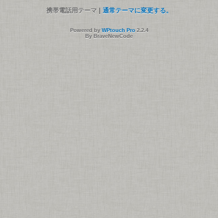
携帯電話用テーマ |
通常テーマに変更する。
Powered by
WPtouch Pro
2.2.4
By BraveNewCode