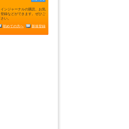
ラインジャーナルの購読、お気
り登録などができます。ぜひご
下さい。
初めての方へ
新規登録