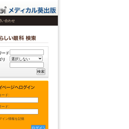
問い合わせ
ワード
ゴリ
コード:
ワード:
グイン情報を記憶