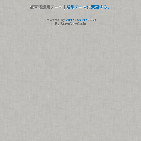
携帯電話用テーマ |
通常テーマに変更する。
Powered by
WPtouch Pro
2.2.4
By BraveNewCode